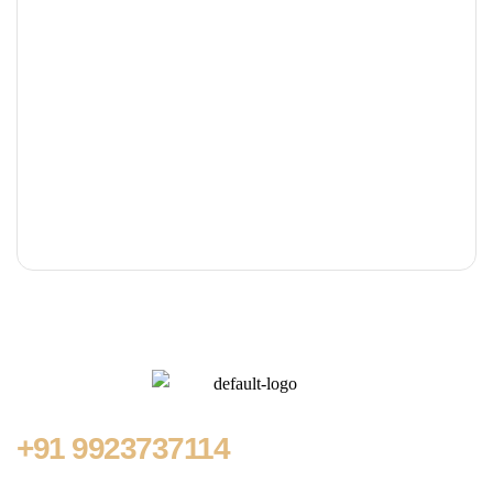
+91
9923737114