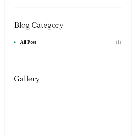
Blog Category
All Post
(1)
Gallery