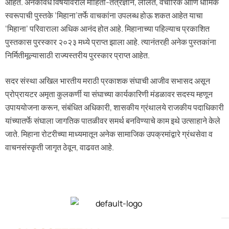
आहेत. अनेकविध विषयांवरील माहिती-तंत्रज्ञान, ललित, वैचारिक आणि धार्मिक
स्वरूपाची पुस्तके ‘मिहाना’तर्फे वाचकांना उपलब्ध होऊ शकत आहेत याचा
‘मिहाना’ परिवाराला अधिक आनंद होत आहे. मिहानाच्या पहिल्याच प्रकाशित
पुस्तकास पुरस्कार २०२३ मध्ये प्राप्त झाला आहे. त्यानंतरही अनेक पुस्तकांना
निर्मितीमूल्यासाठी राज्यस्तरीय पुरस्कार प्राप्त आहेत.
सदर संस्था अखिल भारतीय मराठी प्रकाशक संघाची आजीव सभासद असून
प्रोप्रायटर अमृता कुलकर्णी या संघाच्या कार्यकारिणी मंडळावर सदस्य म्हणून
उपाययोजना करून, संबंधित अधिकारी, शासकीय ग्रंथालये राजकीय पदाधिकारी
यांच्यातर्फे संघाला जागतिक पातळीवर समर्थ बनविण्याचे काम इथे उत्साहाने केले
जाते. मिहाना रोटरीच्या माध्यमातून अनेक सामाजिक उपक्रमांद्वारे ग्रंथसेवा व
वाचनसंस्कृती जागृत ठेवून, वाढवत आहे.