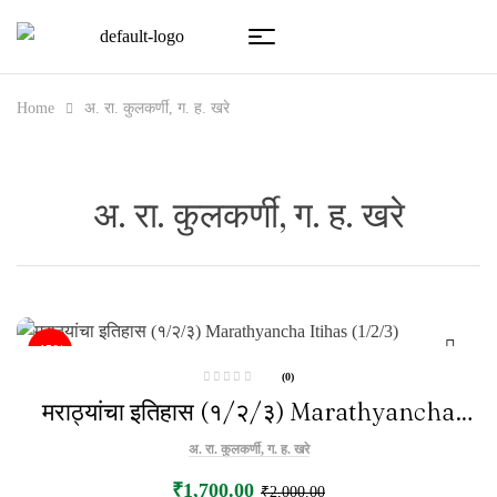
Home
अ. रा. कुलकर्णी, ग. ह. खरे
अ. रा. कुलकर्णी, ग. ह. खरे
-15%
(0)
R
मराठ्यांचा इतिहास (१/२/३) Marathyancha
a
t
e
Itihas (1/2/3)
d
अ. रा. कुलकर्णी, ग. ह. खरे
0
o
u
₹
1,700.00
₹
2,000.00
t