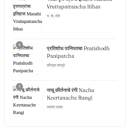
Vruttapatrancha Itihas
रा. के. लेले
4
प्रतिशोध पानिपतचा Pratishodh
Panipatcha
कौस्तुभ कस्तुरे
5
नाचू कीर्तनाचे रंगी Nachu
Keertanache Rangi
यशवंत पाठक