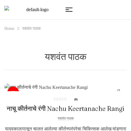
Home
यशवंत पाठक
यशवंत पाठक
-15%
(0)
R
नाचू कीर्तनाचे रंगी Nachu Keertanache Rangi
a
t
e
d
यशवंत पाठक
0
o
u
यादवकालापासून चालत आलेल्या कीर्तनपरंपरेचा चिकित्सक आलेख मांडणारा
t