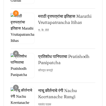
3
मराठी वृत्तपत्रांचा इतिहास Marathi
Vruttapatrancha Itihas
रा. के. लेले
4
प्रतिशोध पानिपतचा Pratishodh
Panipatcha
कौस्तुभ कस्तुरे
5
नाचू कीर्तनाचे रंगी Nachu
Keertanache Rangi
यशवंत पाठक