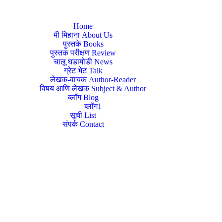
Home
मी मिहाना About Us
पुस्तके Books
पुस्तक परीक्षण Review
चालू घडामोडी News
ग्रेट भेट Talk
लेखक-वाचक Author-Reader
विषय आणि लेखक Subject & Author
ब्लॉग Blog
ब्लॉग1
सूची List
संपर्क Contact