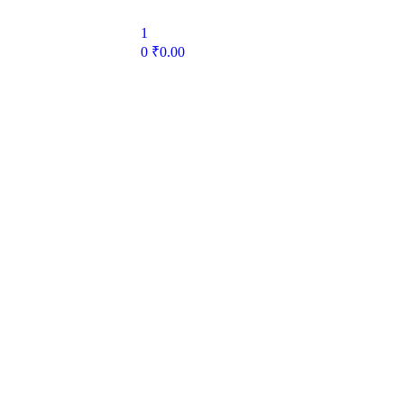
1
0
₹
0.00