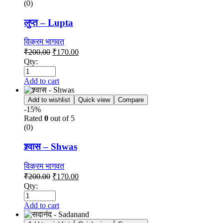
(0)
लुप्त – Lupta
विक्रम भागवत
₹
200.00
₹
170.00
Qty:
Add to cart
Add to wishlist
Quick view
Compare
-15%
Rated
0
out of 5
(0)
श्र्वास – Shwas
विक्रम भागवत
₹
200.00
₹
170.00
Qty:
Add to cart