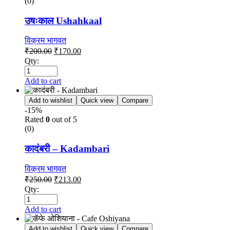
(0)
उषःकाल Ushahkaal
विक्रम भागवत
₹
200.00
₹
170.00
Qty:
Add to cart
Add to wishlist
Quick view
Compare
-15%
Rated
0
out of 5
(0)
कादंबरी – Kadambari
विक्रम भागवत
₹
250.00
₹
213.00
Qty:
Add to cart
Add to wishlist
Quick view
Compare