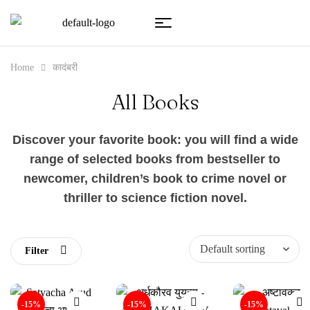
Home
कादंबरी
All Books
Discover your favorite book: you will find a wide
range of selected books from bestseller to
newcomer, children’s book to crime novel or
thriller to science fiction novel.
Filter
-15%
-15%
-15%