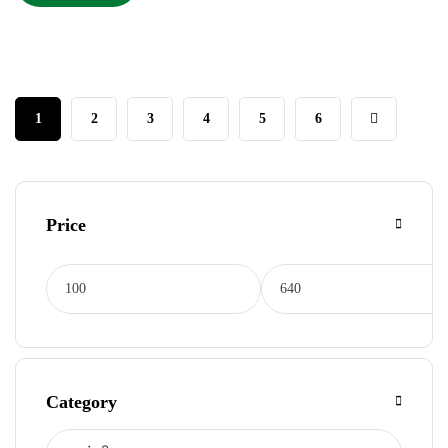
1
2
3
4
5
6
Price
Category