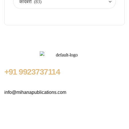
+91
9923737114
info@mihanapublications.com