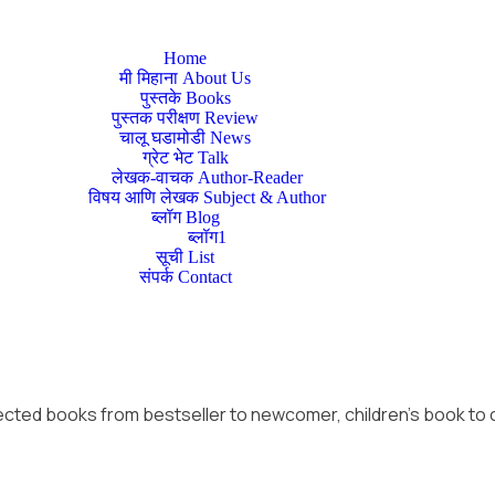
Home
मी मिहाना About Us
पुस्तके Books
पुस्तक परीक्षण Review
चालू घडामोडी News
ग्रेट भेट Talk
लेखक-वाचक Author-Reader
विषय आणि लेखक Subject & Author
ब्लॉग Blog
ब्लॉग1
सूची List
संपर्क Contact
ected books from bestseller to newcomer, children’s book to cri