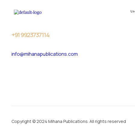
Us
+91
9923737114
info@mihanapublications.com
Copyright © 2024 Mihana Publications. All rights reserved