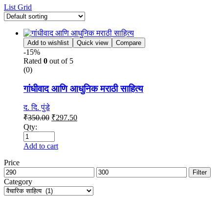
List
Grid
Add to wishlist
Quick view
Compare
-15%
Rated
0
out of 5
(0)
गांधीवाद आणि आधुनिक मराठी साहित्य
द. दि. पुंडे
₹
350.00
₹
297.50
Qty:
Add to cart
Price
Filter
Category